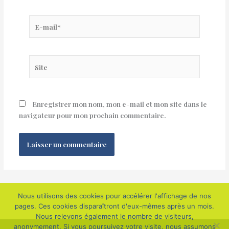
E-
mail*
Site
Enregistrer mon nom, mon e-mail et mon site dans le
navigateur pour mon prochain commentaire.
Nous utilisons des cookies pour accélérer l'affichage de nos
pages. Ces cookies disparaîtront d'eux-mêmes après un mois.
Nous relevons également le nombre de visiteurs,
anonymement. Si vous poursuivez votre visite, nous assumons