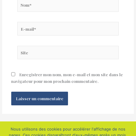
Nom*
E-
mail*
Site
Enregistrer mon nom, mon e-mail et mon site dans le
navigateur pour mon prochain commentaire.
Nous utilisons des cookies pour accélérer l'affichage de nos
pages. Ces cookies disparaîtront d'eux-mêmes après un mois.