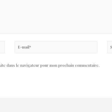
E-
Si
mail*
ite dans le navigateur pour mon prochain commentaire.