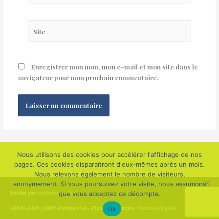
Site
Enregistrer mon nom, mon e-mail et mon site dans le
navigateur pour mon prochain commentaire.
Nous utilisons des cookies pour accélérer l'affichage de nos
pages. Ces cookies disparaîtront d'eux-mêmes après un mois.
Nous relevons également le nombre de visiteurs,
anonymement. Si vous poursuivez votre visite, nous assumons
Réalisé par
tendances-web.ch
que vous acceptez ce décompte.
Ok
©2021-2026 | JRPP-Peinture SA - Plâtrerie Peinture |
Mentions légales