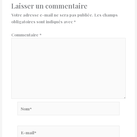
Laisser un commentaire
Votre adresse e-mail ne sera pas publiée.
Les champs
obligatoires sont indiqués avec
*
Commentaire
*
Nom*
E-
mail*